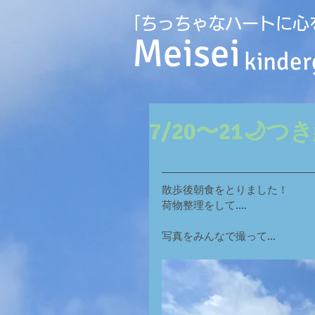
｢ちっちゃなハートに心
Meisei
kinder
7/20〜21
散歩後朝食をとりました！
荷物整理をして....
写真をみんなで撮って...