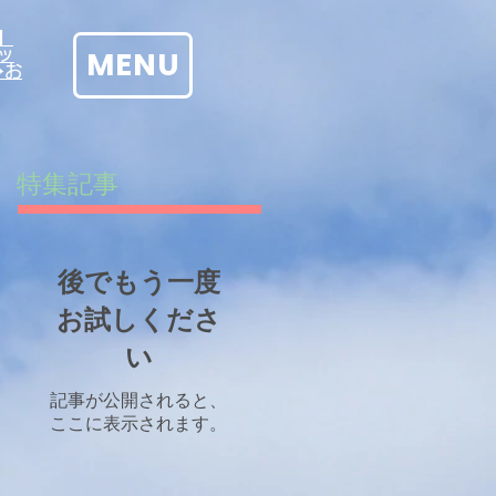
】
MENU
ッ
→お
特集記事
後でもう一度
お試しくださ
い
記事が公開されると、
ここに表示されます。