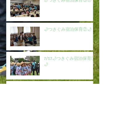
🌙つきぐみ宿泊保育③🌙
🌙つきぐみ宿泊保育②🌙
7/17🌙つきぐみ宿泊保育①
🌙
🌟ほしぐみお泊まり会⑧🌟
🌟ほしぐみお泊まり会⑦🌟