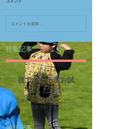
コメント
コメントを追加…
特集記事
後でもう一度お試
しください
記事が公開されると、ここに
表示されます。
最新記事