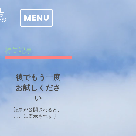
】
MENU
ッ
→お
特集記事
後でもう一度
お試しくださ
い
記事が公開されると、
ここに表示されます。