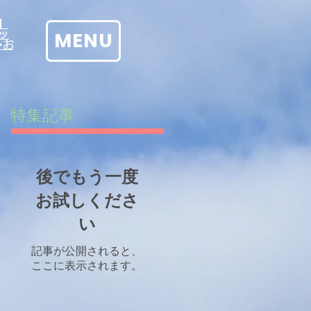
】
MENU
ッ
→お
特集記事
後でもう一度
お試しくださ
い
記事が公開されると、
ここに表示されます。