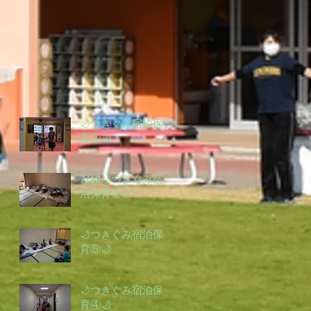
🌙つきぐみ宿泊保
育⑦🌙
7/18🌙つきぐみ宿
泊保育⑥🌙
🌙つきぐみ宿泊保
育⑤🌙
🌙つきぐみ宿泊保
育④🌙