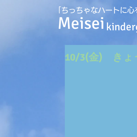
｢ちっちゃなハートに心
Meisei
kinder
10/3(金) き