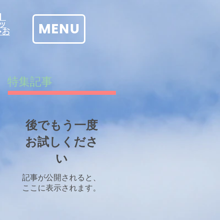
】
MENU
ッ
→お
特集記事
後でもう一度
お試しくださ
い
記事が公開されると、
ここに表示されます。