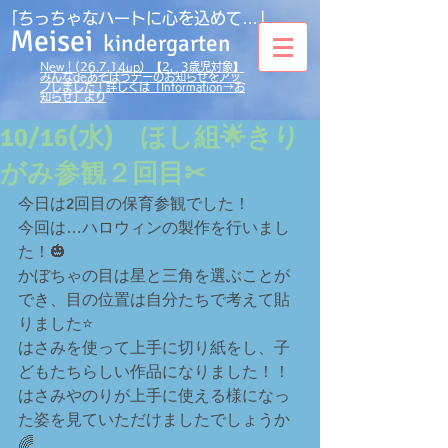
｢ちっちゃなハートに心を込めて…」
Meisei
kindergarten
New！(26.7.14up）【2，3歳児対象】
みんなdeあそぼうデーのお知らせをアッ
プしました！詳しくは「Information→お
知らせ」より
10/16(水) ほし組🌟きり
がみ参観２回目✂
今日は2回目の保育参観でした！
今回は…ハロウィンの製作を行いまし
た！🎃
かぼちゃの目は星と三角を選ぶことが
でき、目の位置は自分たちで考えて貼
りました⭐️
はさみを使って上手に切り紙をし、子
どもたちらしい作品になりました！！
はさみやのりが上手に使える様になっ
た姿を見ていただけましたでしょうか
🌈