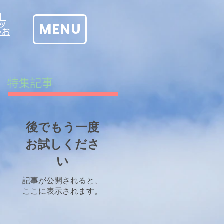
】
MENU
ッ
→お
特集記事
後でもう一度
お試しくださ
い
記事が公開されると、
ここに表示されます。