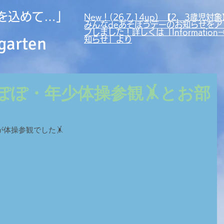
を込めて…」
New！(26.7.14up）【2，3歳児対象
みんなdeあそぼうデーのお知らせをア
プしました！詳しくは「Information
garten
知らせ」より
たんぽぽ・年少体操参観🤸とお部
体操参観でした🤸