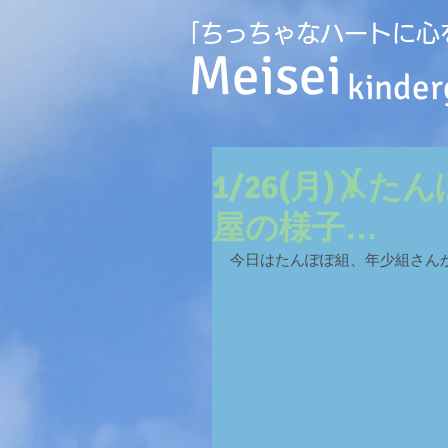
｢ちっちゃなハートに心
Meisei
kinder
1/26(月)
屋の様子…
今日はたんぽぽ組、年少組さんが