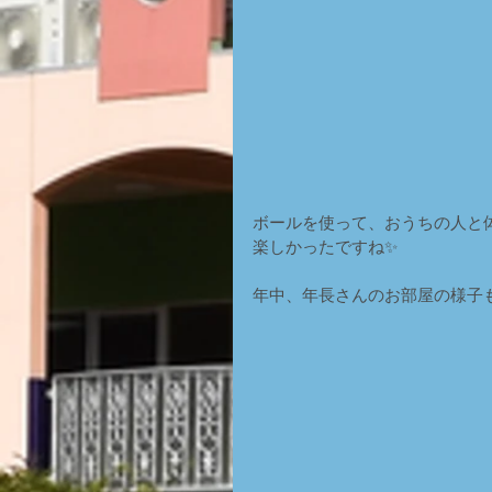
ボールを使って、おうちの人と
楽しかったですね✨
年中、年長さんのお部屋の様子