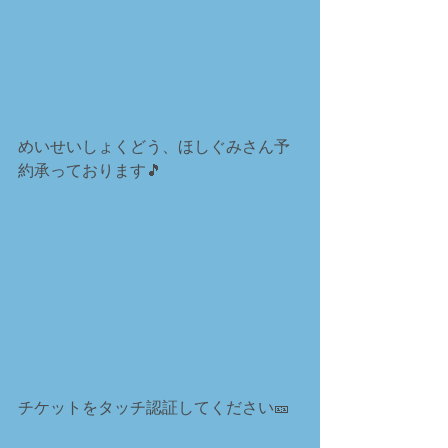
めいせいしょくどう、ほしぐみさん予
約承っております🎵
チケットをタッチ認証してください🎫