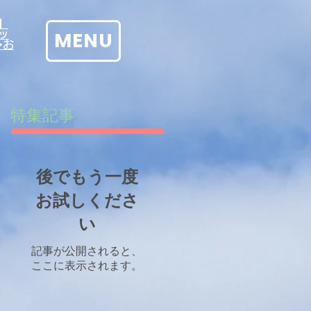
】
MENU
ッ
→お
特集記事
後でもう一度
お試しくださ
い
記事が公開されると、
ここに表示されます。