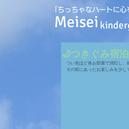
｢ちっちゃなハートに心
Meisei
kinder
🌙つきぐみ宿泊
つい先ほど各お部屋で消灯し、就
その前にあったお楽しみを少し