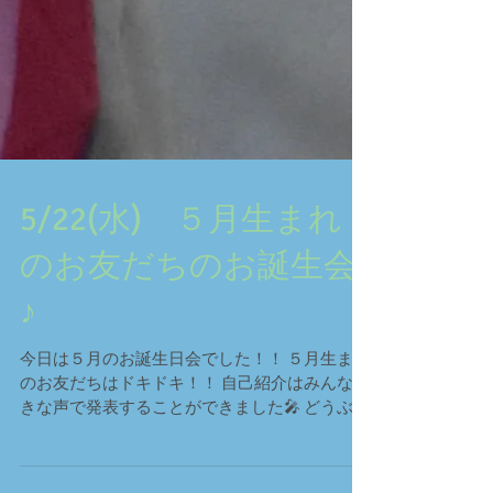
5/22(水) ５月生まれ
のお友だちのお誕生会
♪
今日は５月のお誕生日会でした！！ ５月生まれ